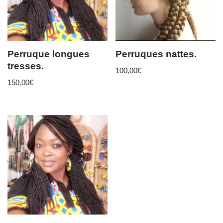
Perruque longues
Perruques nattes.
tresses.
100,00
€
150,00
€