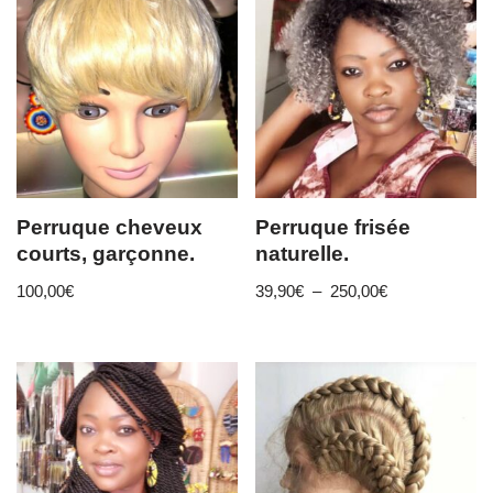
Perruque cheveux
Perruque frisée
courts, garçonne.
naturelle.
100,00
€
39,90
€
–
250,00
€