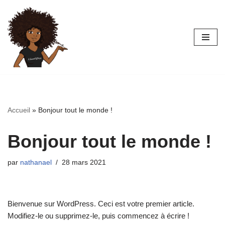
Aller
au
contenu
Accueil
»
Bonjour tout le monde !
Bonjour tout le monde !
par
nathanael
28 mars 2021
Bienvenue sur WordPress. Ceci est votre premier article.
Modifiez-le ou supprimez-le, puis commencez à écrire !